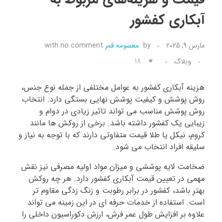
آبکاری کفشور
تماس با ما
مارس 9, 2025
by
معصومه قمر
no comment
with
18
وبلاگ
هزینه آبکاری کفشور به عوامل مختلفی از جمله نوع جنس،
روش پوشش و کیفیت پوشش نهایی بستگی دارد. انتخاب
روش پوشش مناسب می تواند تاثیر زیادی در دوام و
زیبایی یک کفشور داشته باشد. برخی از روکش‌ ها مانند
کروم، نیکل یا طلا قیمت متفاوتی دارند که با توجه به نیاز و
سلیقه افراد انتخاب می‌ شود.
ضخامت لایه پوششی و میزان مواد اولیه مصرفی نیز نقش
مهمی در تعیین قیمت آبکاری کفشور دارد. هر چه روکش
بهتر باشد، کفشور در برابر رطوبت و زنگ زدگی مقاوم تر
است. استفاده از خدمات حرفه ای در این زمینه می تواند
علاوه بر افزایش طول عمر فرش، ارزش دکوراسیون داخلی را