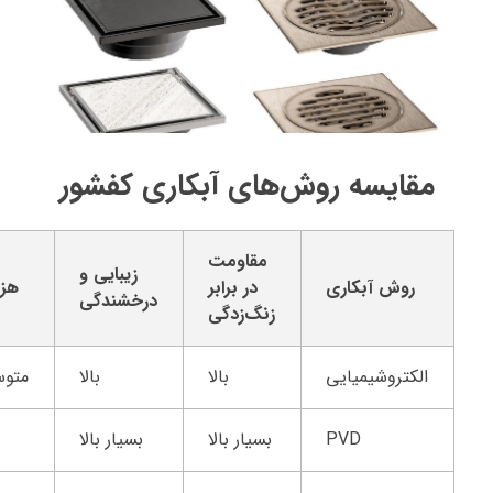
مقایسه روش‌های آبکاری کفشور
مقاومت
زیبایی و
روش آبکاری
در برابر
هزی
درخشندگی
زنگ‌زدگی
الکتروشیمیایی
بالا
بالا
متو
PVD
بسیار بالا
بسیار بالا