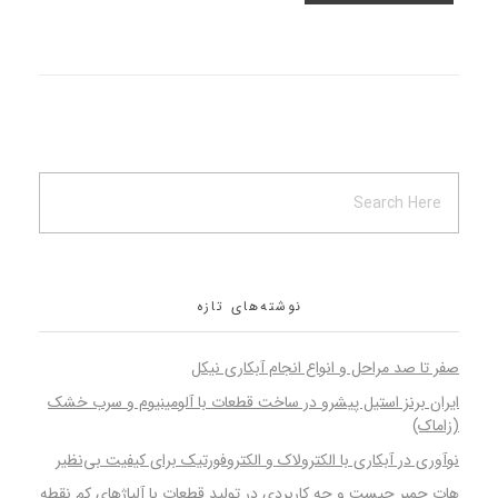
نوشته‌های تازه
صفر تا صد مراحل و انواع انجام آبکاری نیکل
ایران برنز استیل پیشرو در ساخت قطعات با آلومینیوم و سرب خشک
(زاماک)
نوآوری در آبکاری با الکترولاک و الکتروفورتیک برای کیفیت بی‌نظیر
هات چمبر چیست و چه کاربردی در تولید قطعات با آلیاژهای کم نقطه