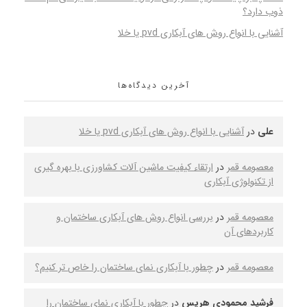
ذوب دارد؟
آشنایی با انواع روش های آبکاری pvd یا خلا
آخرین دیدگاه‌ها
علی
در
آشنایی با انواع روش های آبکاری pvd یا خلا
معصومه قمر
در
ارتقاء کیفیت ماشین‌ آلات کشاورزی با بهره‌ گیری
از تکنولوژی آبکاری
معصومه قمر
در
بررسی انواع روش‌ های آبکاری ساختمان و
کاربردهای آن
معصومه قمر
در
چطور با آبکاری نمای ساختمان را خاص‌ تر کنیم؟
فرشید محمودی هریس
در
چطور با آبکاری نمای ساختمان را