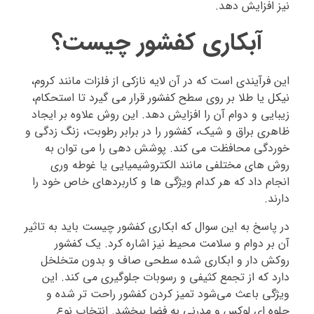
نیز افزایش دهد.
آبکاری کفشور چیست؟
این فرآیندی است که در آن لایه نازکی از فلزات مانند کروم،
نیکل یا طلا بر روی سطح کفشور قرار می گیرد تا استحکام،
زیبایی و دوام آن را افزایش دهد. این روش علاوه بر ایجاد
ظاهری براق و شیک، کفشور را در برابر رطوبت، زنگ زدگی و
خوردگی محافظت می کند. پوشش دهی را می توان به
روش های مختلفی مانند الکتروشیمیایی یا غوطه وری
انجام داد که هر کدام ویژگی ها و کاربردهای خاص خود را
دارند.
در پاسخ به این سوال که ابکاری کفشور چیست باید به تاثیر
آن بر دوام و سلامت محیط نیز اشاره کرد. یک کفشور
روکش دار و ابکاری شده سطحی صاف و بدون متخلخل
دارد که از تجمع کثیفی و رسوبات جلوگیری می کند. این
ویژگی باعث می‌شود تمیز کردن کفشور راحت‌ تر شده و
جلوه‌ ای لوکس و مدرنی به فضا ببخشد. انتخاب نوع