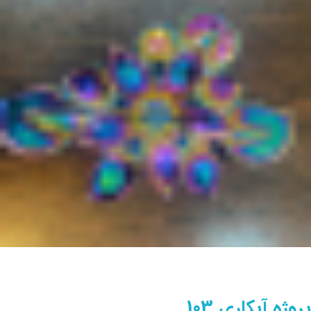
پروژه آبکاری 103