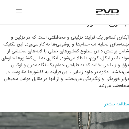
خدمات ما
آبکاری کفشور
ایران برنز استیل
انواع خدمات آبکاری
صفحه اصلی
آبکاری کفشور یک فرآیند تزئینی و محافظتی است که در تزئین و
بهینه‌سازی تخلیه آب حمام‌ها و روشویی‌ها به کار می‌رود. این تکنیک
شامل پوشش دادن سطوح کفشورهای خطی با لایه‌های مختلفی از
درباره ما
مواد نظیر نیکل، کروم، یا طلا می‌شود. آبکاری به این کفشورها جلوه‌ای
براق و زیبا می‌بخشد که به طراحی حمام یک نگاه مدرن و لوکس
می‌بخشد. علاوه بر جلوه زیبایی، این فرآیند به کفشورها مقاومت در
برابر خوردگی و زنگ‌زدگی می‌بخشد و از آنها در مقابل عوامل محیطی
پروژه ها
محافظت می‌کند.
مطالعه بیشتر
خدمات
وبلاگ