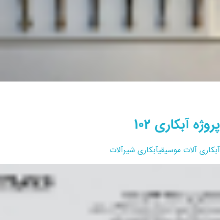
پروژه آبکاری 102
آبکاری آلات موسیقی
آبکاری شیرآلات