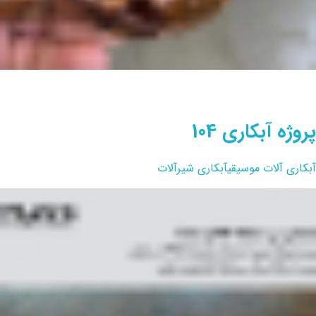
پروژه آبکاری 104
آبکاری آلات موسیقی
آبکاری شیرآلات