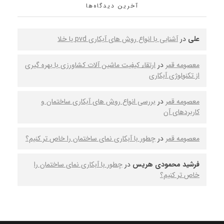
آخرین دیدگاه‌ها
علی
در
آشنایی با انواع روش های آبکاری pvd یا خلا
معصومه قمر
در
ارتقاء کیفیت ماشین‌ آلات کشاورزی با بهره‌ گیری
از تکنولوژی آبکاری
معصومه قمر
در
بررسی انواع روش‌ های آبکاری ساختمان و
کاربردهای آن
معصومه قمر
در
چطور با آبکاری نمای ساختمان را خاص‌ تر کنیم؟
فرشید محمودی هریس
در
چطور با آبکاری نمای ساختمان را
خاص‌ تر کنیم؟