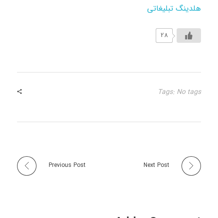
هلدینگ تبلیغاتی
28
Tags: No tags
Previous Post
Next Post