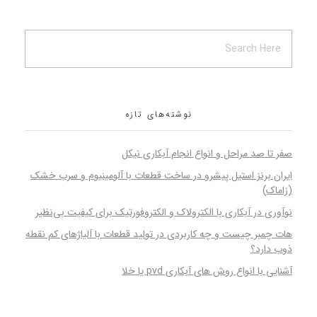
نوشته‌های تازه
صفر تا صد مراحل و انواع انجام آبکاری نیکل
ایران برنز استیل پیشرو در ساخت قطعات با آلومینیوم و سرب خشک
(زاماک)
نوآوری در آبکاری با الکترولاک و الکتروفورتیک برای کیفیت بی‌نظیر
هات چمبر چیست و چه کاربردی در تولید قطعات با آلیاژهای کم نقطه
ذوب دارد؟
آشنایی با انواع روش های آبکاری pvd یا خلا