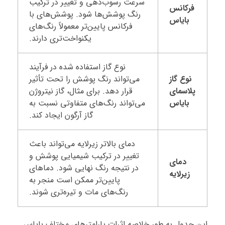
سرعت رسوب‌دهی و تغییر در ترکیب
فرکانس
رنگ پوشش‌ها شود. پوشش‌های با
بایاس
فرکانس پایین‌تر معمولاً رنگ‌های
یکنواخت‌تری دارند.
نوع گاز استفاده شده در فرآیند
نوع گاز
می‌تواند رنگ پوشش را تحت تأثیر
پلاسمای
قرار دهد. برای مثال، گاز نیتروژن
بایاس
می‌تواند رنگ‌های متفاوتی نسبت به
گاز آرگون ایجاد کند.
دمای بالاتر زیرلایه می‌تواند باعث
تغییر در ترکیب شیمیایی پوشش و
دمای
در نتیجه رنگ نهایی شود. دماهای
زیرلایه
پایین‌تر ممکن است منجر به
رنگ‌های مات و تیره‌تری شوند.
این جدول به طور خلاصه اثرات پارامترهای مختلف بایاس