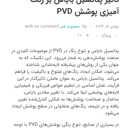
آمیزی پوشش PVD
تماس با ما
نوامبر 18, 2024
by
معصومه قمر
no comment
with
28
وبلاگ
پتانسیل بایاس و تنوع رنگ در PVD از موضوعات کلیدی در
صنعت پوشش‌دهی به شمار می‌رود. این تکنیک، که به
عنوان یکی از روش‌های پیشرفته لایه‌نشانی شناخته
می‌شود، امکان ایجاد رنگ‌های متنوع و باکیفیت را فراهم
می‌کند. پتانسیل بایاس به عنوان عاملی تاثیرگذار در این
فرآیند، نقش اساسی در تنظیم خواص فیزیکی و شیمیایی
لایه‌های پوششی ایفا می‌کند. با تغییر مقادیر بایاس،
ساختار و ضخامت پوشش‌ها به شکلی کنترل‌شده تغییر
یافته و در نتیجه، رنگ‌های متفاوتی در سطح پوشش ایجاد
می‌شود.
در بسیاری از صنایع، تنوع رنگی پوشش‌های PVD با توجه