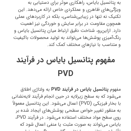
به پتانسیل بایاس، راهکاری موثر برای دستیابی به
ویژگی‌های ظاهری و عملکردی خاص ارائه می‌دهد. این
تکنیک نه تنها در زیبایی‌شناسی، بلکه در کاربردهای عملی
همچون مقاومت در برابر سایش و خوردگی نیز اهمیت
دارد. ازاین‌رو، شناخت دقیق ارتباط میان پتانسیل بایاس و
رنگ‌آمیزی پوشش‌ها می‌تواند به تولید محصولات باکیفیت
و متناسب با نیازهای مختلف کمک کند.
مفهوم پتانسیل بایاس در فرآیند
PVD
مفهوم
پتانسیل بایاس در فرآیند PVD
به ولتاژی اطلاق
می‌شود که به سطح زیرلایه در حین انجام فرآیند لایه‌نشانی
با بخار فیزیکی (PVD) اعمال می‌شود. این پتانسیل معمولاً
به منظور تغییر خواص سطحی پوشش‌های ایجاد شده بر
روی سطح مواد مختلف استفاده می‌شود. در فرآیند PVD،
بایاس می‌تواند به صورت مثبت یا منفی اعمال شود که