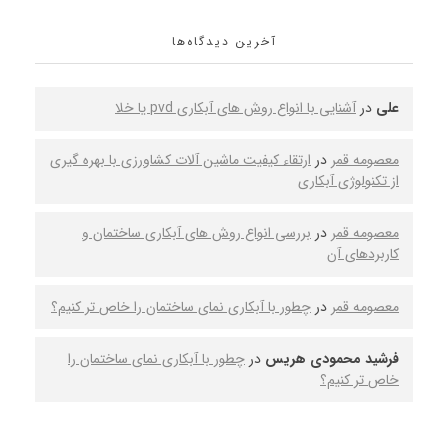
آخرین دیدگاه‌ها
علی
در
آشنایی با انواع روش های آبکاری pvd یا خلا
معصومه قمر
در
ارتقاء کیفیت ماشین‌ آلات کشاورزی با بهره‌ گیری
از تکنولوژی آبکاری
معصومه قمر
در
بررسی انواع روش‌ های آبکاری ساختمان و
کاربردهای آن
معصومه قمر
در
چطور با آبکاری نمای ساختمان را خاص‌ تر کنیم؟
فرشید محمودی هریس
در
چطور با آبکاری نمای ساختمان را
خاص‌ تر کنیم؟