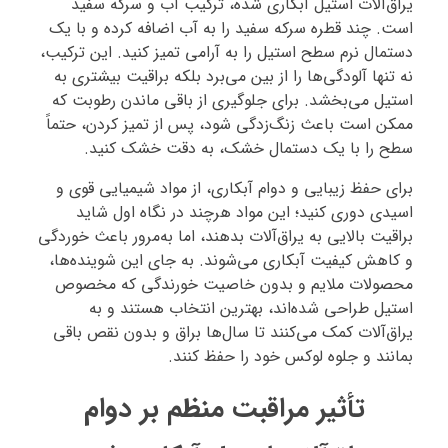
یراق‌آلات استیل آبکاری شده، ترکیب آب و سرکه سفید
است. چند قطره سرکه سفید را به آب اضافه کرده و با یک
دستمال نرم سطح استیل را به آرامی تمیز کنید. این ترکیب،
نه تنها آلودگی‌ها را از بین می‌برد بلکه براقیت بیشتری به
استیل می‌بخشد. برای جلوگیری از باقی ماندن رطوبت که
ممکن است باعث زنگ‌زدگی شود، پس از تمیز کردن، حتماً
سطح را با یک دستمال خشک، به دقت خشک کنید.
برای حفظ زیبایی و دوام آبکاری، از مواد شیمیایی قوی و
اسیدی دوری کنید؛ این مواد هرچند در نگاه اول شاید
براقیت بالایی به یراق‌آلات بدهند، اما به‌مرور باعث خوردگی
و کاهش کیفیت آبکاری می‌شوند. به جای این شوینده‌ها،
محصولات ملایم و بدون خاصیت خورندگی که مخصوص
استیل طراحی شده‌اند، بهترین انتخاب هستند و به
یراق‌آلات کمک می‌کنند تا سال‌ها براق و بدون نقص باقی
بمانند و جلوه لوکس خود را حفظ کنند.
تأثیر مراقبت منظم بر دوام