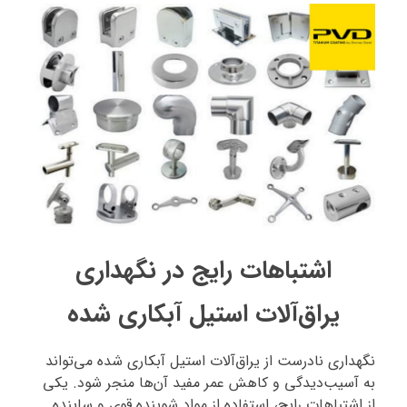
اشتباهات رایج در نگهداری
یراق‌آلات استیل آبکاری شده
نگهداری نادرست از یراق‌آلات استیل آبکاری شده می‌تواند
به آسیب‌دیدگی و کاهش عمر مفید آن‌ها منجر شود. یکی
از اشتباهات رایج، استفاده از مواد شوینده قوی و ساینده