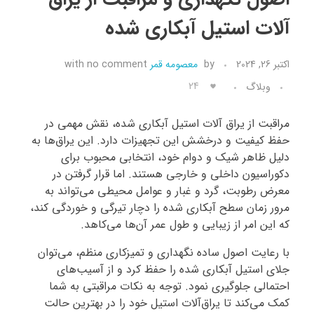
آلات استیل آبکاری شده
تماس با ما
اکتبر 26, 2024
by
معصومه قمر
no comment
with
24
وبلاگ
مراقبت از یراق آلات استیل آبکاری شده، نقش مهمی در
حفظ کیفیت و درخشش این تجهیزات دارد. این یراق‌ها به
دلیل ظاهر شیک و دوام خود، انتخابی محبوب برای
دکوراسیون داخلی و خارجی هستند. اما قرار گرفتن در
معرض رطوبت، گرد و غبار و عوامل محیطی می‌تواند به
مرور زمان سطح آبکاری شده را دچار تیرگی و خوردگی کند،
که این امر از زیبایی و طول عمر آن‌ها می‌کاهد.
با رعایت اصول ساده نگهداری و تمیزکاری منظم، می‌توان
جلای استیل آبکاری شده را حفظ کرد و از آسیب‌های
احتمالی جلوگیری نمود. توجه به نکات مراقبتی به شما
کمک می‌کند تا یراق‌آلات استیل خود را در بهترین حالت