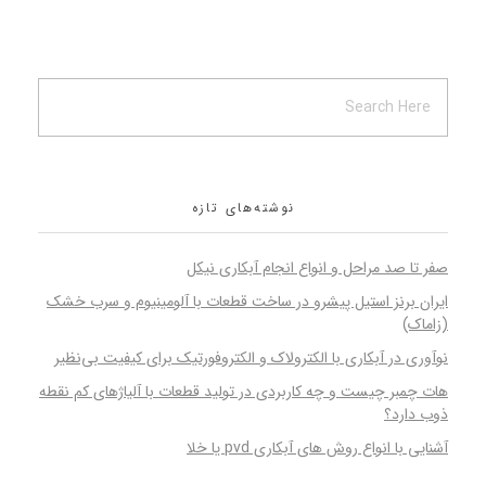
نوشته‌های تازه
صفر تا صد مراحل و انواع انجام آبکاری نیکل
ایران برنز استیل پیشرو در ساخت قطعات با آلومینیوم و سرب خشک
(زاماک)
نوآوری در آبکاری با الکترولاک و الکتروفورتیک برای کیفیت بی‌نظیر
هات چمبر چیست و چه کاربردی در تولید قطعات با آلیاژهای کم نقطه
ذوب دارد؟
آشنایی با انواع روش های آبکاری pvd یا خلا