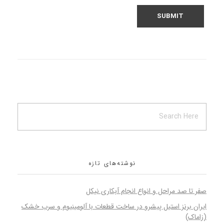
نوشته‌های تازه
صفر تا صد مراحل و انواع انجام آبکاری نیکل
ایران برنز استیل پیشرو در ساخت قطعات با آلومینیوم و سرب خشک
(زاماک)