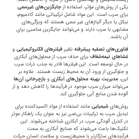
یکی از روش‌های مؤثر، استفاده از
جایگزین‌های غیرسمی
برای سرب است. این مواد شامل ترکیباتی مانند کادمیوم،
نیکل یا دیگر آلیاژهای غیر سمی هستند که ویژگی‌های
مشابهی با سرب دارند و می‌توانند جایگزین مناسبی برای
آن باشند.
فناوری‌های تصفیه پیشرفته
نظیر
فیلترهای الکتروکیمیایی
و
غشاهای نیمه‌شفاف
برای حذف سرب از محلول‌های آبکاری
در حال توسعه است. این فیلترها قادر به جذب ذرات سرب
و جلوگیری از ورود آن به محیط زیست هستند. علاوه بر
این،
مدیریت بهینه محلول‌های آبکاری
و
بازچرخانی آن‌ها
می‌تواند میزان سرب موجود در فرآیندها را کاهش دهد و از
آلوده شدن منابع آبی جلوگیری کند.
روش‌های
شیمیایی
مانند استفاده از مواد اکسیدکننده برای
تبدیل سرب به ترکیبات بی‌ضرر نیز به عنوان یک راهکار موثر
در کنترل آلودگی سرب در آبکاری شناخته می‌شوند. این
تکنیک‌ها باعث می‌شوند که صنایع آبکاری به سمت
فرآیندهای سازگارتر با محیط‌زیست و سلامت انسان حرکت