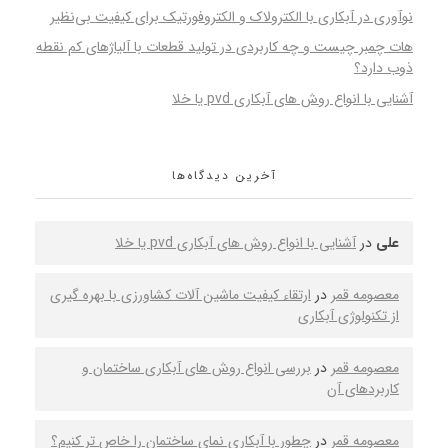
نوآوری در آبکاری با الکترولاک و الکتروفورتیک برای کیفیت بی‌نظیر
هات چمبر چیست و چه کاربردی در تولید قطعات با آلیاژهای کم نقطه
ذوب دارد؟
آشنایی با انواع روش های آبکاری pvd یا خلا
آخرین دیدگاه‌ها
علی
در
آشنایی با انواع روش های آبکاری pvd یا خلا
معصومه قمر
در
ارتقاء کیفیت ماشین‌ آلات کشاورزی با بهره‌ گیری
از تکنولوژی آبکاری
معصومه قمر
در
بررسی انواع روش‌ های آبکاری ساختمان و
کاربردهای آن
معصومه قمر
در
چطور با آبکاری نمای ساختمان را خاص‌ تر کنیم؟