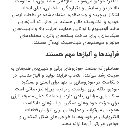
عملکرد خودرو می‌شوند. آلیاژهایی مانند روی، با مقاومت
بالا در برابر سایش و یکپارچگی ساختاری، برای ایجاد
اشکال پیچیده و چندمنظوره استفاده شده در قطعات ایمنی
خودرو و الکترونیک عالی هستند. در حالی که آلیاژهایی
مانند آلومینیوم با توانایی هدایت حرارت بالا و قابلیت‌های
سبک‌سازی، برای ساخت بسته‌های باتری، محفظه‌های
موتور و سیستم‌های هیت‌سینک ایده‌آل هستند.
فرآیندها و آلیاژها مهم هستند
همانطور که صنعت خودروهای برقی و هیبریدی همچنان به
سرعت رشد می‌کند، انتخاب فرآیند تولید و آلیاژ مناسب در
دایکاست در خودروسازی نه تنها برای ایمنی و عملکرد
خودرو، بلکه برای موفقیت و بودجه پروژه نیز حیاتی است.
سبک‌سازی مزایای زیادی دارد، از جمله کاهش مصرف انرژی
برای حرکت خودروهای سنگین، و آلیاژهای دایکاست
همچنین می‌توانند راه‌حل‌هایی برای افزایش قطعات
الکترونیکی در خودروها با طراحی‌های شکل شبکه‌ای و
خواص حرارتی آن‌ها ارائه دهند.