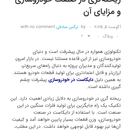
و مزایای آن
تماس با ما
آگوست 5, 2025
by
نرگس صادقی
no comment
with
2
وبلاگ
تکنولوژی همواره در حال پیشرفت است و دنیای
خودروسازی نیز از این قاعده مستثنا نیست. در بازار امروز،
تولیدکنندگان و مدیران پروژه به دنبال راه‌های سریع‌تر،
ارزان‌تر و قابل اعتمادتری برای تولید قطعات خودرو هستند.
به همین دلیل
دایکاست در خودروسازی
پیشرفت چشم
گیری داشته است.
ریخته گری در خودروسازی به دلایل زیادی اهمیت دارد. این
تکنیک یک راه جایگزین برای تولید فلزات سنگین در این
صنعت است. با استفاده از دایکاست در صنعت
خودروسازی، وزن قطعات بسیار پایین خواهد آمد و کیفیت
آن‌ها نیز بهبود قابل توجهی خواهد داشت. در این مطلب،