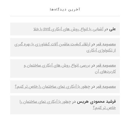
آخرین دیدگاه‌ها
علی
در
آشنایی با انواع روش های آبکاری pvd یا خلا
معصومه قمر
در
ارتقاء کیفیت ماشین‌ آلات کشاورزی با بهره‌ گیری
از تکنولوژی آبکاری
معصومه قمر
در
بررسی انواع روش‌ های آبکاری ساختمان و
کاربردهای آن
معصومه قمر
در
چطور با آبکاری نمای ساختمان را خاص‌ تر کنیم؟
فرشید محمودی هریس
در
چطور با آبکاری نمای ساختمان را
خاص‌ تر کنیم؟