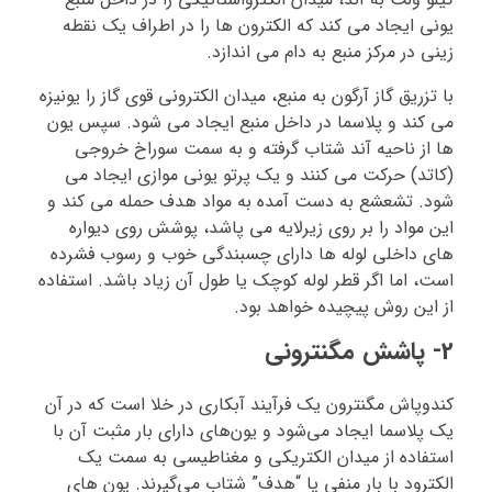
یونی ایجاد می کند که الکترون ها را در اطراف یک نقطه
زینی در مرکز منبع به دام می اندازد.
با تزریق گاز آرگون به منبع، میدان الکترونی قوی گاز را یونیزه
می کند و پلاسما در داخل منبع ایجاد می شود. سپس یون
ها از ناحیه آند شتاب گرفته و به سمت سوراخ خروجی
(کاتد) حرکت می کنند و یک پرتو یونی موازی ایجاد می
شود. تشعشع به دست آمده به مواد هدف حمله می کند و
این مواد را بر روی زیرلایه می پاشد، پوشش روی دیواره
های داخلی لوله ها دارای چسبندگی خوب و رسوب فشرده
است، اما اگر قطر لوله کوچک یا طول آن زیاد باشد. استفاده
از این روش پیچیده خواهد بود.
2- پاشش مگنترونی
کندوپاش مگنترون یک فرآیند آبکاری در خلا است که در آن
یک پلاسما ایجاد می‌شود و یون‌های دارای بار مثبت آن با
استفاده از میدان الکتریکی و مغناطیسی به سمت یک
الکترود با بار منفی یا “هدف” شتاب می‌گیرند. یون های