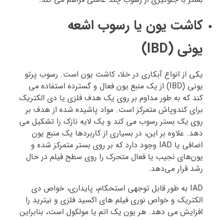
کاشت یون یا رسوب اشعه
یونی (IBD)
یکی از انواع آبکاری در خلا، کاشت یون است. رسوب پرتو
یونی (IBD) از یک منبع یون فعال و گسترده استفاده می
کند که به طور مداوم بر روی یک هدف فلزی یا دی الکتریک
برای کندوپاش متمرکز است. مواد پاشیده شده از هدف بر
روی یک بستر رسوب می کند و یک لایه نازک را تشکیل می
دهد. علاوه بر این، در بسیاری از کاربردها یک منبع یون
اضافی یا IAD وجود دارد که بر روی بستر متمرکز شده و
یون‌های نجیب یا فعال متحرک را روی سطح فیلم در حال
رشد قرار می‌دهد.
IAD به طور قابل توجهی استحکام، پایداری، خواص دی
الکتریک و خواص نوری فیلم های اکسید فلزی و نیترید را
افزایش می دهد. هر یون یک اتم یا مولکول است، بنابراین