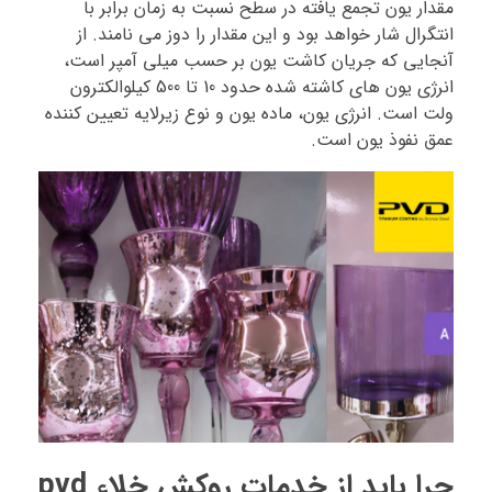
مقدار یون تجمع یافته در سطح نسبت به زمان برابر با
انتگرال شار خواهد بود و این مقدار را دوز می نامند. از
آنجایی که جریان کاشت یون بر حسب میلی آمپر است،
انرژی یون های کاشته شده حدود 10 تا 500 کیلوالکترون
ولت است. انرژی یون، ماده یون و نوع زیرلایه تعیین کننده
عمق نفوذ یون است.
چرا باید از خدمات روکش خلاء pvd