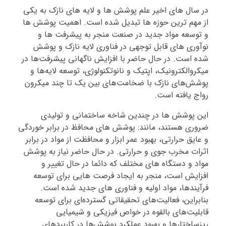
در سال های اخیر علم پوشش ها و لایه های نازک به یکی
از مهم ترین حوزه ها تبدیل شده است. اهمیت پوشش ها
و توسعه مواد جدید در صنعت منجر به پیشرفت ها و
نوآوری های قابل توجهی در فناوری لایه نازک و پوشش
شده است. در حال حاضر با افزایش ناگهانی پیشرفت‌ها در
میکروالکترونیک، اپتیک و نانوتکنولوژی، توسعه لایه‌ها و
پوشش‌های نازک با ضخامت‌های بین یک تا چند میکرون
رواج یافته است.
این پوشش ها در چندین شاخه ساختمانی و تولیدی
ضروری هستند، مانند: پوشش های محافظ در برابر خوردگی
و عایق حرارتی، بهبود عمر ابزار و محافظت از مواد در برابر
اثرات مخرب جوی و حرارتی. در حال حاضر نیاز به پوشش
مواد و دستگاه های مختلف که دائما در حال تغییر و
افزایش است، منجر به ایجاد فرصت هایی برای توسعه
فرآیندها، مواد اولیه و فناوری های جدید شده است.
بنابراین، فعالیت‌های تحقیقاتی گسترده‌ای برای توسعه
قابلیت‌های بالقوه در خواص فیزیکی و شیمیایی
ریزساختارها و بهبود عملکرد پوشش‌ها در کاربردهای