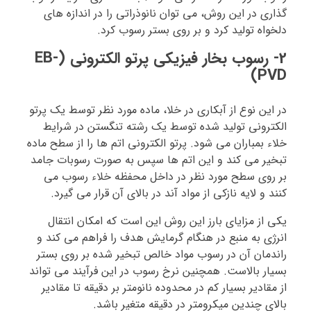
گذاری در این روش، می توان نانوذراتی را در اندازه های
دلخواه تولید کرد و بر روی بستر رسوب کرد.
2- رسوب بخار فیزیکی پرتو الکترونی (EB-
PVD)
در این نوع از آبکاری در خلا، ماده مورد نظر توسط یک پرتو
الکترونی تولید شده توسط یک رشته تنگستن در شرایط
خلاء بمباران می شود. پرتو الکترونی اتم ها را از سطح ماده
تبخیر می کند و این اتم ها سپس به صورت رسوبات جامد
بر روی سطح مورد نظر در داخل محفظه خلاء رسوب می
کنند و لایه نازکی از مواد آند در بالای آن قرار می گیرد.
یکی از مزایای بارز این روش این است که امکان انتقال
انرژی به منبع در هنگام گرمایش هدف را فراهم می کند و
راندمان آن در رسوب مواد خالص تبخیر شده بر روی بستر
بسیار بالاست. همچنین نرخ رسوب در این فرآیند می تواند
از مقادیر بسیار کم در محدوده نانومتر بر دقیقه تا مقادیر
بالای چندین میکرومتر در دقیقه متغیر باشد.