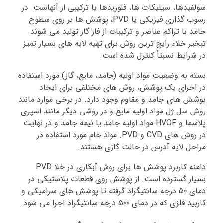
سولفیدها، سیلیکات ها، فلوریدها یا ترکیبی از آنهاست. در
رسوب گذاری فیزیکی یا PVD، پوشش ها بر روی سطوح
جامد با تراکم عناصر و ترکیبات از فاز گاز تولید می شوند.
تبخیر خلاء رایج ترین روش برای تهیه لایه های بسیار تمیز
در شرایط نسبتاً کنترل شده است.
بسته به وضعیت مواد اولیه (جامد، مایع، گاز) مورد استفاده
در اجرای یک پوشش، روش های مختلفی برای ایجاد
پوشش های جامد و مقاوم وجود دارد. در برخی موارد مانند
روش سل ژل مواد اولیه مایع و در روشی دیگر مانند اسپری
پلاسما و HVOF مواد اولیه جامد یا نیمه جامد و در نهایت
در روش های CVD و PVD. مواد خام مورد استفاده در
مراحل لایه آدرس در حالت گازی هستند.
دامنه کاربرد پوشش ها برای روش آبکاری در خلا PVD
بسیار گسترده است. از پوشش روی قطعات پلاستیکی در
دمای 50 درجه سانتیگراد گرفته تا پوشش های سرامیکی و
کاربید فلزی که در دمای 500 درجه سانتیگراد اجرا می شود.