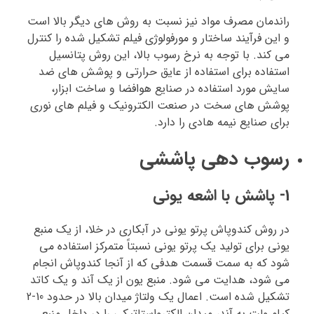
راندمان مصرف مواد نیز نسبت به روش های دیگر بالا است
و این فرآیند ساختار و مورفولوژی فیلم تشکیل شده را کنترل
می کند. با توجه به نرخ رسوب بالا، این روش پتانسیل
استفاده برای استفاده از عایق حرارتی و پوشش های ضد
سایش مورد استفاده در صنایع هوافضا و ساخت ابزار،
پوشش های سخت در صنعت الکترونیک و فیلم های نوری
برای صنایع نیمه هادی را دارد.
رسوب دهی پاششی
1- پاشش با اشعه یونی
در روش کندوپاش پرتو یونی در آبکاری در خلا، از یک منبع
یونی برای تولید یک پرتو یونی نسبتاً متمرکز استفاده می
شود که به سمت قسمت هدفی که از آنجا کندوپاش انجام
می شود، هدایت می شود. منبع یون از یک آند و یک کاتد
تشکیل شده است. اعمال یک ولتاژ میدان بالا در حدود 10-2
کیلو ولت به آند، میدان الکترواستاتیکی را در داخل منبع