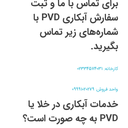
برای تماس با ما و ثبت
سفارش آبکاری PVD با
شماره‌های زیر تماس
بگیرید.
کارخانه: 02334574031
واحد فروش: 09991020279
خدمات آبکاری در خلا یا
PVD به چه صورت است؟