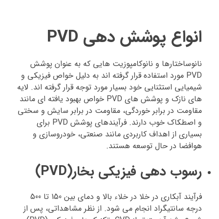
ا
نواع پوشش دهی
PVD
نانوساختارها و نانوکامپوزیت هایی که به عنوان پوشش
PVD مورد استفاده قرار گرفته اند به دلیل خواص فیزیکی و
شیمیایی استثنایی خود بسیار مورد توجه قرار گرفته اند. لایه
های نازک و پوشش های PVD خواص بهبود یافته ای مانند
مقاومت در برابر خوردگی، مقاومت در برابر سایش و سختی
و اصطکاک خوب دارند. فرآیندهای پوشش PVD برای
بسیاری از اهداف کاربردی مانند صنعتی، خودروسازی و
هوافضا در حال توسعه هستند.
رسوب دهی فیزیکی بخار(PVD)
فرآیند آبکاری در خلا در خلاء بالا و دمای بین 150 تا 500
درجه سانتیگراد انجام می شود. از نظر مشاهداتی، پس از