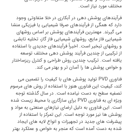
مختلف مورد نیاز است.
فرآیندهای پوشش دهی در آبکاری در خلا متفاوتی وجود
دارد که همگی از فرآیندهای صرفا شیمیایی یا فیزیکی منشا
می گیرند. مهمترین فرآیندهای پوشش بر اساس روشهای
شیمیایی فاز مایع، روشهای شیمیایی فاز گاز، تخلیه تابشی
و روشهای تبخیر است. اخیراً فرآیندهای جدیدی با استفاده
از ترکیبی از چندین فرآیند پوشش دهی مختلف توسعه
یافته است. ترکیب چندین روش طراحی و کنترل ریزساختار
و خواص پوشش ها را آسان تر و بهتر می کند.
فناوری PVD تولید پوشش های با کیفیت را تضمین می
کند، کیفیت این فناوری هنوز با استفاده از روش های مرسوم
تصفیه سطح به دست نیامده است. در سال گذشته توجه
ویژه ای به فناوری PVD برای سازگاری با محیط زیست شده
است. این فناوری به دلیل ارضای نیازهای صنعتی به مواد و
پوشش ها نیز مورد توجه است. این تمرکز با استفاده از
پیشرفت های جدید در تجهیزات و انواع لایه های ایجاد
شده به دست آمده است که منجر به خواص و عملکرد بهتر