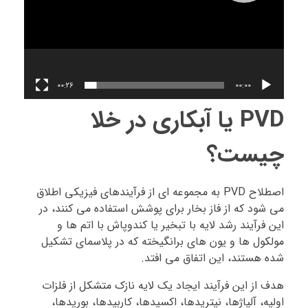
00:26
00:00
PVD یا آبکاری در خلا
چیست؟
اصطلاح PVD به مجموعه ای از فرآیندهای فیزیکی اطلاق
می شود که از فاز بخار برای پوشش استفاده می کنند، در
این فرآیند رشد لایه با تبخیر یا کندوپاش با اتم ها و
مولکول ها و یون های برانگیخته که در پلاسمای تشکیل
شده هستند، این اتفاق می افتد.
هدف از این فرآیند ایجاد یک لایه نازک متشکل از فلزات
اولیه، آلیاژها، نیتریدها، اکسیدها، کاربیدها، بوریدها،