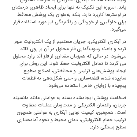
یابد. امروزه این تکنیک نه تنها برای ایجاد ظاهری درخشان
در لوسترها کاربرد دارد، بلکه به‌عنوان یک پوشش محافظ
برای جلوگیری از خوردگی و زنگ‌زدگی نیز مورد استفاده قرار
می‌گیرد.
در آبکاری الکتریکی، جریان مستقیم از یک الکترولیت عبور
کرده و باعث رسوب‌گذاری فلز محلول در آن بر روی کاتد
می‌شود، در حالی که هم‌زمان مقداری از فلز آند وارد محلول
می‌ گردد تا تعادل الکترولیت حفظ شود. این روش برای
ایجاد پوشش‌های تزئینی و محافظتی، اصلاح سطوح
ساییده‌ شده، قطعه‌سازی و حتی شکل‌دهی به قطعات
پیچیده با زوایای خاص استفاده می‌شود.
ضخامت پوشش ایجادشده بسته به عواملی مانند دانسیته
جریان، راندمان الکتریکی و مدت‌زمان عملیات متفاوت
است. همچنین، کیفیت نهایی آبکاری به عواملی همچون
ترکیب حمام الکترولیتی، دمای محیط و نحوه آماده‌سازی
سطح بستگی دارد.