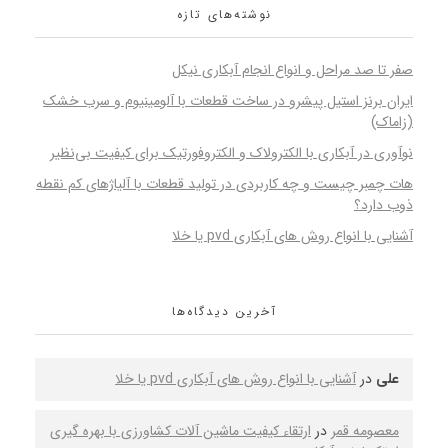
نوشته‌های تازه
صفر تا صد مراحل و انواع انجام آبکاری نیکل
ایران برنز استیل پیشرو در ساخت قطعات با آلومینیوم و سرب خشک
(زاماک)
نوآوری در آبکاری با الکترولاک و الکتروفورتیک برای کیفیت بی‌نظیر
هات چمبر چیست و چه کاربردی در تولید قطعات با آلیاژهای کم نقطه
ذوب دارد؟
آشنایی با انواع روش های آبکاری pvd یا خلا
آخرین دیدگاه‌ها
علی
در
آشنایی با انواع روش های آبکاری pvd یا خلا
معصومه قمر
در
ارتقاء کیفیت ماشین‌ آلات کشاورزی با بهره‌ گیری