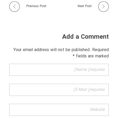
Previous Post
Next Post
Add a Comment
Your email address will not be published. Required
fields are marked *