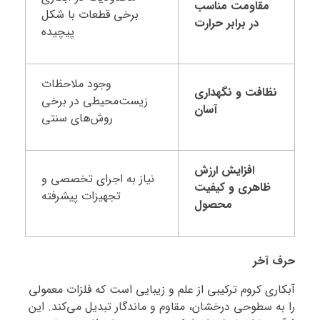
مقاومت مناسب
برخی قطعات با شکل
در برابر حرارت
پیچیده
وجود ملاحظات
نظافت و نگهداری
زیست‌محیطی در برخی
آسان
روش‌های سنتی
افزایش ارزش
نیاز به اجرای تخصصی و
ظاهری و کیفیت
تجهیزات پیشرفته
محصول
حرف آخر
آبکاری کروم ترکیبی از علم و زیبایی است که فلزات معمولی
را به سطوحی درخشان، مقاوم و ماندگار تبدیل می‌کند. این