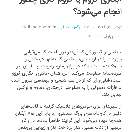
انجام می‌شود؟
تماس با ما
ژوئن 30, 2026
by
نرگس صادقی
no comment
with
1
وبلاگ
سطحی را تصور کن که آن‌قدر براق است که می‌توانی
چهره‌ات را در آن ببینی؛ سطحی که نه‌تنها درخشان و
خیره‌کننده است، بلکه در برابر زمان، رطوبت و سایش نیز
سرسختانه مقاومت می‌کند. این همان جادوی
آبکاری کروم
است؛ فناوری‌ای که از دل علم شیمی و مهندسی بیرون آمده
تا فلزات معمولی را به سطوحی درخشان، مقاوم و لوکس
تبدیل کند.
از سپرهای براق خودروهای کلاسیک گرفته تا قالب‌های
دقیق در کارخانه‌های بزرگ صنعتی، رد پای این نوع آبکاری
همه‌جا دیده می‌شود. این فرآیند ظاهراً ساده، در واقع
ترکیبی از دقت علمی، هنر پرداخت فلز و زیبایی بی‌نقص