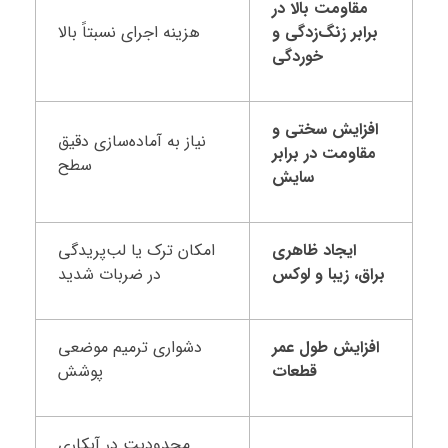
مقاومت بالا در
برابر زنگ‌زدگی و
هزینه اجرای نسبتاً بالا
خوردگی
افزایش سختی و
نیاز به آماده‌سازی دقیق
مقاومت در برابر
سطح
سایش
ایجاد ظاهری
امکان ترک یا لب‌پریدگی
براق، زیبا و لوکس
در ضربات شدید
افزایش طول عمر
دشواری ترمیم موضعی
قطعات
پوشش
محدودیت در آبکاری