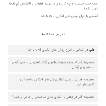
هات چمبر چیست و چه کاربردی در تولید قطعات با آلیاژهای کم نقطه
ذوب دارد؟
آشنایی با انواع روش های آبکاری pvd یا خلا
آخرین دیدگاه‌ها
علی
در
آشنایی با انواع روش های آبکاری pvd یا خلا
معصومه قمر
در
ارتقاء کیفیت ماشین‌ آلات کشاورزی با بهره‌ گیری
از تکنولوژی آبکاری
معصومه قمر
در
بررسی انواع روش‌ های آبکاری ساختمان و
کاربردهای آن
معصومه قمر
در
چطور با آبکاری نمای ساختمان را خاص‌ تر کنیم؟