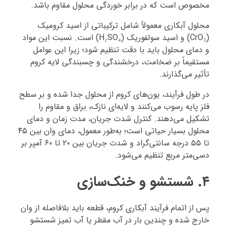
مخصوص است که در برابر خوردگی محلول مقاوم باشد.
محلول آبکاری معمولاً شامل ترکیباتی از اسید کرومیک
(CrO₃) و اسید سولفوریک (H₂SO₄) است. نسبت این مواد
و دمای محلول باید با دقت تنظیم شود؛ زیرا این عوامل
مستقیماً بر ضخامت، درخشندگی و چسبندگی لایه کروم
تأثیر می‌گذارند.
در طول فرآیند، یون‌های کروم از محلول جدا شده و بر سطح
فلز پایه رسوب می‌کنند و لایه‌ای نازک، براق و مقاوم را
تشکیل می‌دهند. کنترل شدت جریان، مدت زمان و دمای
محلول بسیار حیاتی است؛ به‌طور معمول، دمای وان بین ۴۵
تا ۵۵ درجه سانتی‌گراد و شدت جریان بین ۲۰ تا ۶۰ آمپر بر
دسی‌متر مربع تنظیم می‌شود.
۴. شستشو و خنک‌سازی
پس از اتمام فرآیند آبکاری کروم، قطعه باید بلافاصله از وان
خارج شده و چندین بار در آب مقطر یا آب تمیز شستشو