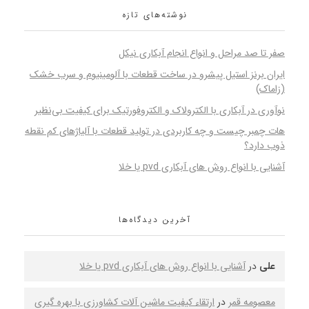
نوشته‌های تازه
صفر تا صد مراحل و انواع انجام آبکاری نیکل
ایران برنز استیل پیشرو در ساخت قطعات با آلومینیوم و سرب خشک
(زاماک)
نوآوری در آبکاری با الکترولاک و الکتروفورتیک برای کیفیت بی‌نظیر
هات چمبر چیست و چه کاربردی در تولید قطعات با آلیاژهای کم نقطه
ذوب دارد؟
آشنایی با انواع روش های آبکاری pvd یا خلا
آخرین دیدگاه‌ها
علی
در
آشنایی با انواع روش های آبکاری pvd یا خلا
معصومه قمر
در
ارتقاء کیفیت ماشین‌ آلات کشاورزی با بهره‌ گیری